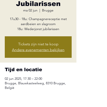
Jubilarissen
ma 02 jun
  |  
Brugge
17u30 - 18u: Champagnereceptie met
aardbeien en slagroom
18u: Wederjonst jubilarissen
Tickets zijn niet te koop
Andere evenementen bekijken
Tijd en locatie
02 jun 2025, 17:30 – 22:00
Brugge, Blauwkasteelweg, 8310 Brugge,
België