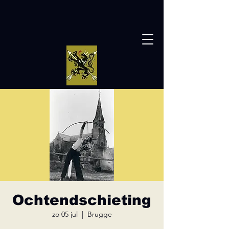
Ochtendschieting
zo 05 jul
  |  
Brugge