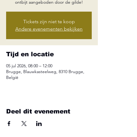
ontbijt aangeboden door de gilde!
Tickets zijn niet te koop
Andere evenementen bekijken
Tijd en locatie
05 jul 2026, 08:00 – 12:00
Brugge, Blauwkasteelweg, 8310 Brugge,
België
Deel dit evenement