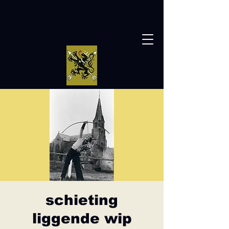
schieting
liggende wip