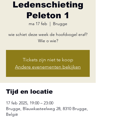
Ledenschieting
Peleton 1
ma 17 feb
  |  
Brugge
wie schiet deze week de hoofdvogel eraf?
Wie o wie?
Tickets zijn niet te koop
Andere evenementen bekijken
Tijd en locatie
17 feb 2025, 19:00 – 23:00
Brugge, Blauwkasteelweg 28, 8310 Brugge,
België