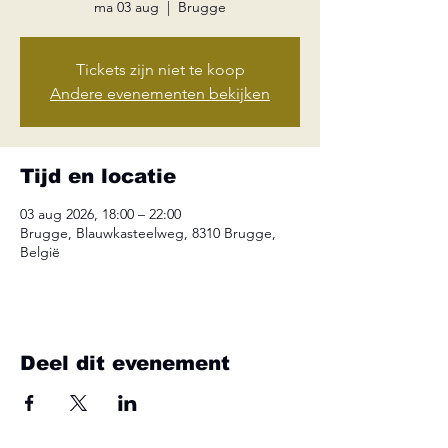
ma 03 aug
  |  
Brugge
Tickets zijn niet te koop
Andere evenementen bekijken
Tijd en locatie
03 aug 2026, 18:00 – 22:00
Brugge, Blauwkasteelweg, 8310 Brugge,
België
Deel dit evenement