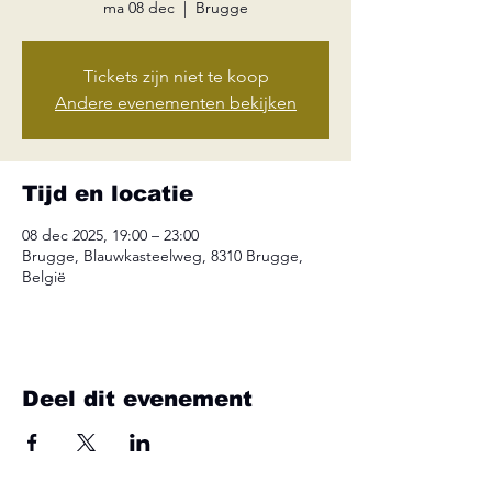
ma 08 dec
  |  
Brugge
Tickets zijn niet te koop
Andere evenementen bekijken
Tijd en locatie
08 dec 2025, 19:00 – 23:00
Brugge, Blauwkasteelweg, 8310 Brugge,
België
Deel dit evenement